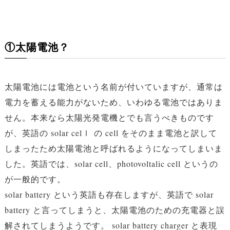
①太陽電池？
太陽電池には電池という名前が付いていますが、通常は
電力を蓄える能力がないため、いわゆる電池ではありま
せん。本来なら太陽光発電機とでも言うべきものです
が、英語の solar celｌ の cell をそのまま電池と訳して
しまったため太陽電池と呼ばれるようになってしまいま
した。英語では、solar cell、photovoltalic cell というの
が一般的です。
solar battery という英語も存在しますが、英語で solar
battery と言ってしまうと、太陽電池のための充電器と誤
解されてしまうようです。 solar battery charger と表現