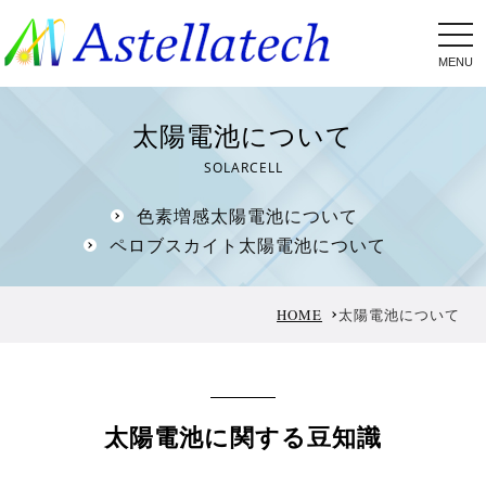
tog
nav
太陽電池について
SOLARCELL
色素増感太陽電池について
ペロブスカイト太陽電池について
HOME
太陽電池について
太陽電池に関する豆知識