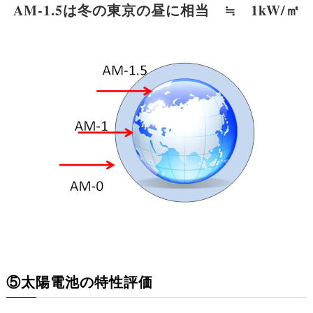
AM-1.5は冬の東京の昼に相当 ≒ 1kW/㎡
⑤太陽電池の特性評価