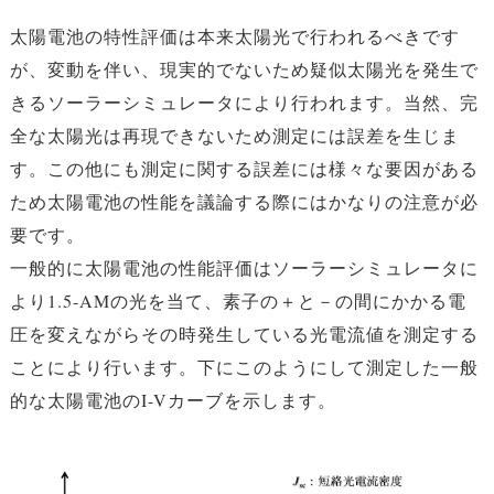
太陽電池の特性評価は本来太陽光で行われるべきです
が、変動を伴い、現実的でないため疑似太陽光を発生で
きるソーラーシミュレータにより行われます。当然、完
全な太陽光は再現できないため測定には誤差を生じま
す。この他にも測定に関する誤差には様々な要因がある
ため太陽電池の性能を議論する際にはかなりの注意が必
要です。
一般的に太陽電池の性能評価はソーラーシミュレータに
より1.5-AMの光を当て、素子の＋と－の間にかかる電
圧を変えながらその時発生している光電流値を測定する
ことにより行います。下にこのようにして測定した一般
的な太陽電池のI-Vカーブを示します。