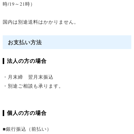
時/19～21時）
国内は別途送料はかかりません。
お支払い方法
法人の方の場合
・月末締 翌月末振込
・別途ご相談も承ります。
個人の方の場合
■銀行振込（前払い）