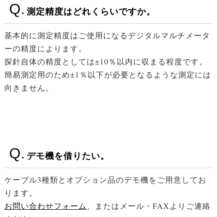
測定精度はどれくらいですか。
基本的に測定精度はご使用になるデジタルマルチメータ
ーの精度によります。
探針自体の精度としては±10％以内に収まる程度です。
簡易測定用のため±1％以下が必要となるような測定には
向きません。
デモ機を借りたい。
ケーブル3種類とオプション品のデモ機をご用意してお
ります。
お問い合わせフォーム
、またはメール・FAXよりご連絡