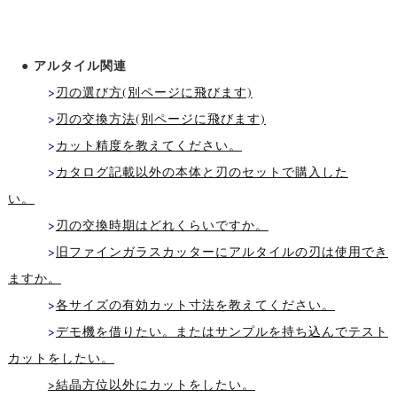
● アルタイル関連
>
刃の選び方(別ページに飛びます)
>
刃の交換方法(別ページに飛びます)
>
カット精度を教えてください。
>
カタログ記載以外の本体と刃のセットで購入した
い。
>
刃の交換時期はどれくらいですか。
>
旧ファインガラスカッターにアルタイルの刃は使用でき
ますか。
>
各サイズの有効カット寸法を教えてください。
>
デモ機を借りたい。またはサンプルを持ち込んでテスト
カットをしたい。
>結晶方位以外にカットをしたい。