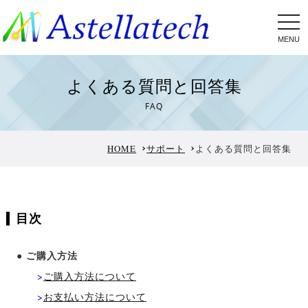
tog
nav
よくある質問と回答集
FAQ
HOME
サポート
よくある質問と回答集
目次
● ご購入方法
>
ご購入方法について
>
お支払い方法について