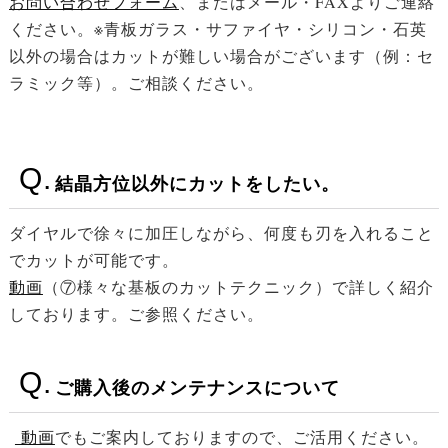
お問い合わせフォーム
、またはメール・FAXよりご連絡
ください。※青板ガラス・サファイヤ・シリコン・石英
以外の場合はカットが難しい場合がございます（例：セ
ラミック等）。ご相談ください。
結晶方位以外にカットをしたい。
ダイヤルで徐々に加圧しながら、何度も刃を入れること
でカットが可能です。
動画
（⑦様々な基板のカットテクニック）で詳しく紹介
しております。ご参照ください。
ご購入後のメンテナンスについて
動画
でもご案内しておりますので、ご活用ください。