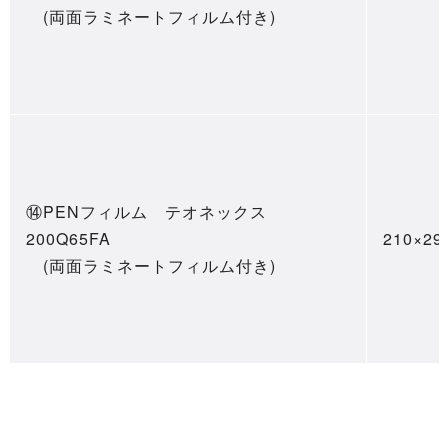
(両面ラミネートフィルム付き)
⑭PENフィルム テオネックス
200Q65FA
210×29
(両面ラミネートフィルム付き)