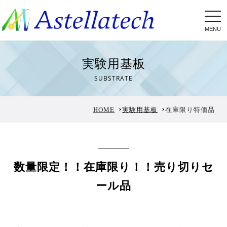
tog
nav
実験用基板
SUBSTRATE
HOME
実験用基板
在庫限り特価品
数量限定！！在庫限り！！売り切りセ
ール品