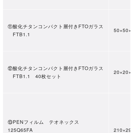
⑪酸化チタンコンパクト層付きFTOガラス
50×50×
FTB1.1
⑫酸化チタンコンパクト層付きFTOガラス
20×20×
FTB1.1 40枚セット
⑬PENフィルム テオネックス
125Q65FA
210×29